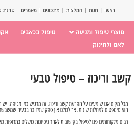
ראשי
חנות
המלצות
מתכונים
מאמרים
סדנת ק
מוצרי טיפול ומניעה
טיפול בכאבים
אקנ
לאם ולתינוק
קשב וריכוז – טיפול טבעי
מכל מקום אנו שומעים על הפרעת קשב וריכוז, זה מרגיש כמו מגיפה. יש ה
הוא סימפטום למחלות שונות. אך לכולם אין ספק שמדובר בבעיה שמשבשת
רבים מלקוחותינו פנו לטיפול בקישובית לאחר ניסיונות כושלים בתרופות 