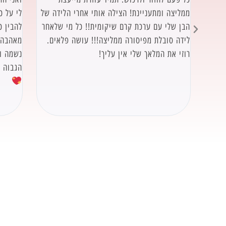
של
ממליצה ומתעניינת! הצילה אותי אחרי הלידה של
לי על 
הבן שלי עם ערכת קרם שיקומית!! כל מי שלאחר
להבין כ
אכית.
לידה סובלת מפיסורה ממליצה!!! עושה פלאים.
מאהבה.מ
רוזי את המלאך שלי אין עליך!
נשמה וח
הגבוה ב