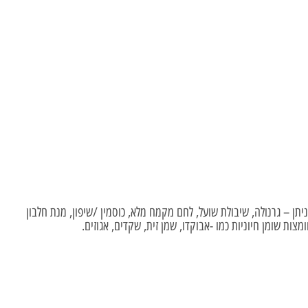
תן – גרנולה, שיבולת שועל, לחם מקמח מלא, כוסמין /שיפון, מנת חלבון
צות שומן חיוניות כמו -אבוקדו, שמן זית, שקדים, אגוזים.