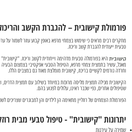
פורמולת קישובית – להגברת הקשב והריכוז
מחקרים רבים מראים כי שימוש בצמחי מרפא באופן קבוע עוזר לשמור על ערנו
טבעית ייעודית להגברת קשב וריכוז.
קישובית
מאכל, עשיר בתמצית צמחי מרפא, הטיפול הטבעי אפקטיבי בצמצום הבעיה וה
וחרדה גורמים לקשיים בריכוז, קישובית מומלצת מאוד גם במצבים הללו.
הקישובית מכילה תמצית מליסה מרוכזת במיוחד בשילוב עם תמצית הדרים, ואין
שטיפולים אחרים, כפי שכבר ראינו, עלולים לפגוע בהם.
הפורמולת הצמחים של רוזליין מתאימה הן לילדים והן למבוגרים שצריכים לש
יתרונות "קישובית" - טיפול טבעי מבית רוזלי
שמירה על עירנות