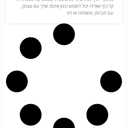
קל כיף ואפילו יכול לשמש כזמן איכות שלך עם עצמך,
עם חברות, משפחה או דור