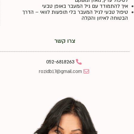
לטיפול עדין, מאזן ומשקם
איך להתמודד עם גיל המעבר באופן טבעי
טיפול טבעי לגיל המעבר בלי תופעות לוואי – הדרך
הבטוחה לאיזון והקלה
צרו קשר
052-6818263
rozidb17@gmail.com