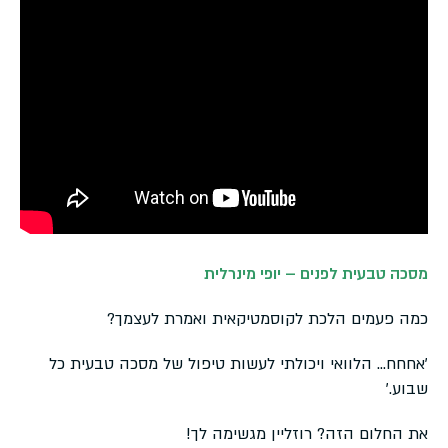
מסכה טבעית לפנים – יופי מינרלית
כמה פעמים הלכת לקוסמטיקאית ואמרת לעצמך?
'אחחח… הלוואי ויכולתי לעשות טיפול של מסכה טבעית כל
שבוע.'
את החלום הזה? רוזליין מגשימה לך!