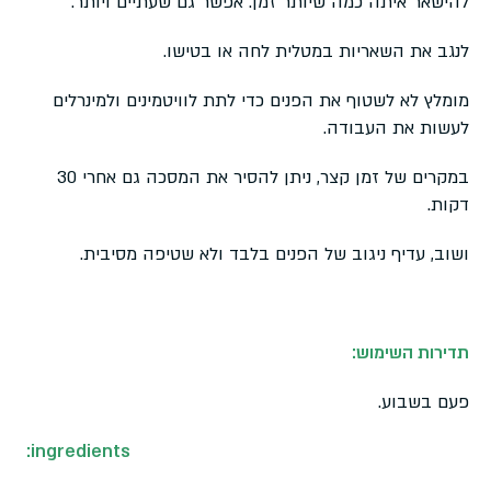
להישאר איתה כמה שיותר זמן. אפשר גם שעתיים ויותר.
לנגב את השאריות במטלית לחה או בטישו.
מומלץ לא לשטוף את הפנים כדי לתת לוויטמינים ולמינרלים
לעשות את העבודה.
במקרים של זמן קצר, ניתן להסיר את המסכה גם אחרי 30
דקות.
ושוב, עדיף ניגוב של הפנים בלבד ולא שטיפה מסיבית.
תדירות השימוש:
פעם בשבוע.
:ingredients