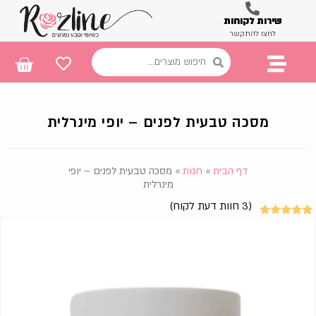
שירות לקוחות
לחצו להתקשר
מסכה טבעית לפנים – יופי מינרלית
דף הבית
»
חנות
»
מסכה טבעית לפנים – יופי
מינרלית
(
3
חוות דעת לקוח)
3
מדורגים
5.00
מתוך 5
מבוסס על
דירוגים של
לקוחות