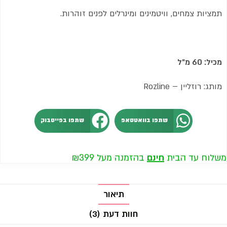
תמציות צמחים, וויטמינים ומינרלים לפנים זוהרות.
מכיל: 60 מ"ל
מותג: רוזליין – Rozline
שתפו בוואטסאפ
שתפו בפייסבוק
משלוח עד הבית
חינם
בהזמנה מעל ₪399
תיאור
חוות דעת (3)