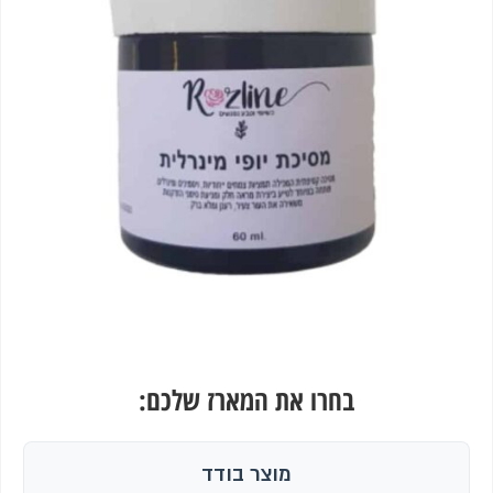
בחרו את המארז שלכם:
מוצר בודד