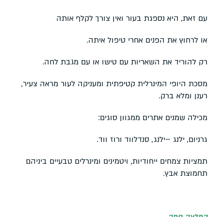
עם זאת, היא נספגת בעור ואין צורך לקלף אותה
או לרחוץ את הפנים אחרי טיפול איתה.
רק להוריד את השאריות עם טישו או עם מגבת לחה.
מסכת היופי המינרלית קטיפתית ומעניקה לעור מראה צעיר,
רענן ומלא ברק.
מכילה שמנים אתרים ממגוון סוגים:
גרניום, ילנג –ילנג, סנדלווד ורוז ווד.
תמציות צמחים ייחודיות, ויטמינים ומינרלים טבעיים ביניהם
תחמוצת אבץ.
המלצה חמה