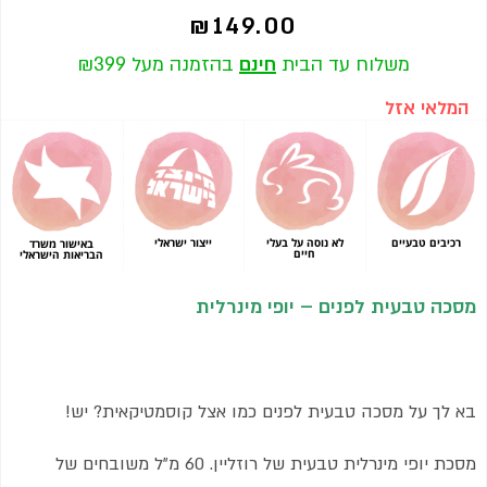
₪
149.00
משלוח עד הבית
חינם
בהזמנה מעל ₪399
המלאי אזל
רכיבים טבעיים
לא נוסה על בעלי
ייצור ישראלי
באישור משרד
חיים
הבריאות הישראלי
מסכה טבעית לפנים – יופי מינרלית
בא לך על מסכה טבעית לפנים כמו אצל קוסמטיקאית? יש!
מסכת יופי מינרלית טבעית של רוזליין. 60 מ"ל משובחים של