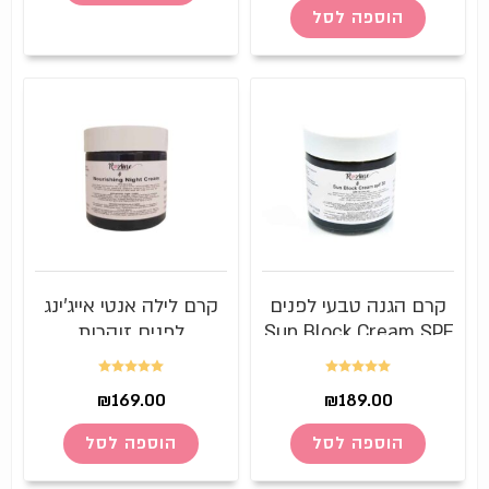
הוספה לסל
קרם הגנה טבעי לפנים
קרם לילה אנטי אייג'ינג
Sun Block Cream SPF
לפנים זוהרות
– 30
דורג
5.00
דורג
5.00
₪
169.00
₪
189.00
מתוך 5
מתוך 5
הוספה לסל
הוספה לסל