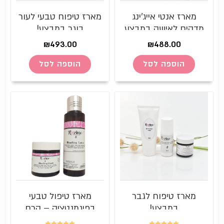
מארז אנטי אייג'ינג
מארז טיפוח טבעי לעור
מדהים לאישה במבצע
בוגר במבצע!
לזמן מוגבל!
₪
493.00
₪
488.00
הוספה לסל
הוספה לסל
מארז טיפוח לגבר
מארז טיפול טבעי
במבצע!
בפיגמנטציה – קרם
הבהרה לפנים + מי פנים