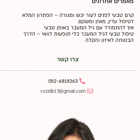
מאמרים אחרונים
קרם טבעי לפנים לעור יבש ומגורה – הפתרון המלא
לטיפול עדין, מאזן ומשקם
איך להתמודד עם גיל המעבר באופן טבעי
טיפול טבעי לגיל המעבר בלי תופעות לוואי – הדרך
הבטוחה לאיזון והקלה
צרו קשר
052-6818263
rozidb17@gmail.com