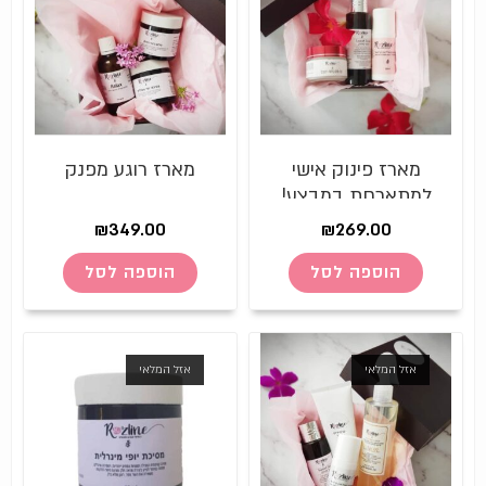
מארז פינוק אישי
מארז רוגע מפנק
למתארחת במבצע!
₪
349.00
₪
269.00
הוספה לסל
הוספה לסל
אזל המלאי
אזל המלאי