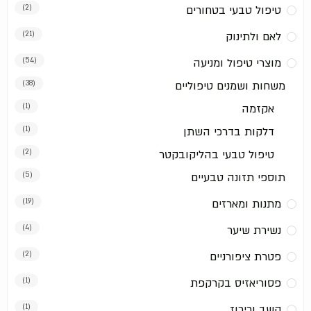
טיפול טבעי בטחורים
(2)
לאם ולתינוק
(21)
מוצרי טיפול ומניעה
(54)
משחות ושמנים טיפוליים
(38)
אקזמה
(1)
דלקות בדרכי השתן
(1)
טיפול טבעי בהליקובקטר
(2)
תוספי תזונה טבעיים
(5)
מתנות ומארזים
(19)
נשירת שיער
(4)
פטרת ציפורניים
(2)
פסוריאזיס בקרקפת
(1)
קשב וריכוז
(1)