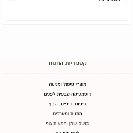
קטגוריות החנות
מוצרי טיפול ומניעה
קוסמטיקה טבעית לפנים
טיפוח והיגיינת הגוף
מתנות ומארזים
בושם שמן וחמאות גוף