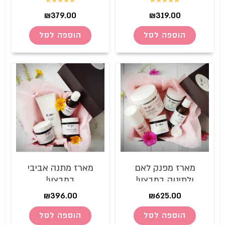
להבהרה
דורג
5.00
דורג
5.00
₪
379.00
₪
319.00
מתוך 5
מתוך 5
הוספה לסל
הוספה לסל
מארז מפנק לאם
מארז מתנה אביבי
ולתינוק במבצע!
במבצע!
₪
396.00
₪
625.00
הוספה לסל
הוספה לסל