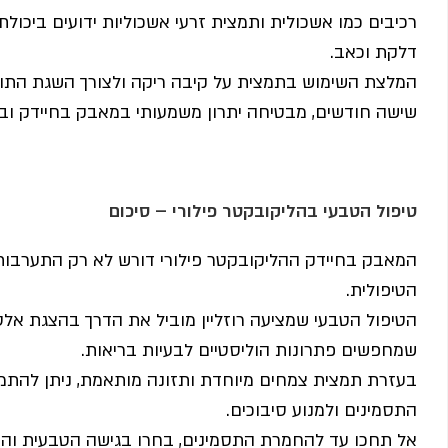
רכיבים כמו אשכולית ותמצית זרעי אשכוליות ידועים ביכול
דלקת וכאב.
המלצת השימוש בתמצית על קיבה ריקה ולצורך השגת התוצ
שישה חודשים, מבטיחה יתרון משמעותי במאבק בחיידק ובת
טיפול הטבעי בהליקובקטר פילורי –
סיכום
המאבק בחיידק ההליקובקטר פילורי דורש לא רק התערבות 
הטיפולית.
הטיפול הטבעי שמציעה רוזליין מוביל את הדרך בהצגת אלטר
שמחפשים פתרונות הוליסטיים לבעיות בריאות.
בעזרת תמצית צמחים מיוחדת ותזונה מותאמת, ניתן להתמוד
התסמינים ולמנוע סיבוכים.
אל תחכו עד להחמרת התסמינים, בחרו בגישה הטבעית והמוכ