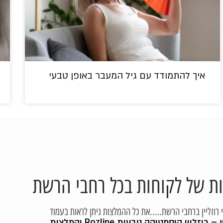
איך להתמודד עם גיל המעבר באופן טבעי
ות של לקוחות בכל רחבי הרשת
י רוזליין ברחבי הרשת…..את כל ההמלצות ניתן לראות בעמוד
– רוזליין קוסמטיקה טבעית Rozline
והמלצות