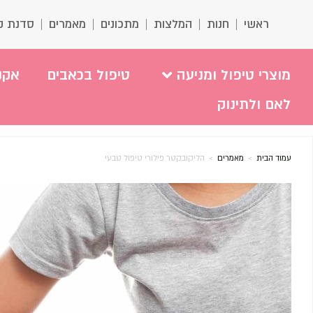
ראשי
חנות
המלצות
מתכונים
מאמרים
סדנת ק
מוצרי טיפול ומניעה
טיפול בכאבים
אקנ
לאם ולתינוק
עמוד הבית
>
מאמרים
>
הליקובקטר פילורי טיפול טבעי