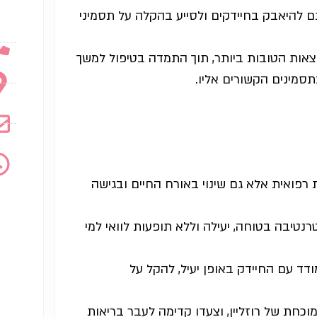
תם להיאבק בחיידקים ולסייע בהקלה על תסמיני
אות הטובות ביותר, תוך התמדה בטיפול למשך
סמינים הקשורים אליו.
רפואית אלא גם שינוי באורח החיים ובגישה
נטיבה בטוחה, יעילה וללא תופעות לוואי למי
ד עם החיידק באופן יעיל, להקל על
חת של רוזליין, וצעדו קדימה לעבר בריאות