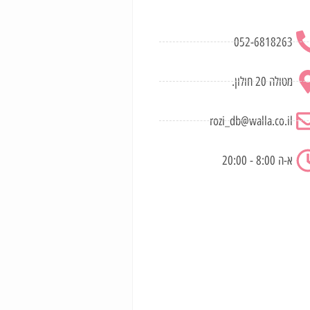
052-6818263
מטולה 20 חולון.
rozi_db@walla.co.il
א-ה 8:00 - 20:00