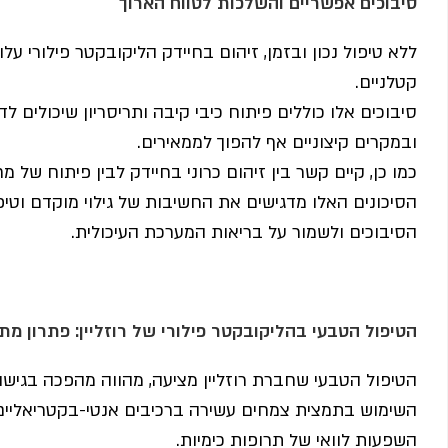
סיבוכים אפשריים והשלכות לטווח הארוך
ללא טיפול נכון ובזמן, זיהום בחיידק הליקובקטר פילורי על
קטלניים.
סיבוכים אלו כוללים פיתוח כיבי קיבה ותריסריון שיכולים לדל
ובמקרים קיצוניים אף להפוך לממאירים.
כמו כן, קיים קשר בין זיהום כרוני בחיידק לבין פיתוח של
הסיכונים האלו מדגישים את החשיבות של גילוי מוקדם וטי
הסיבוכים ולשמור על בריאות המערכת העיכולית.
הטיפול הטבעי בהליקובקטר פילורי של רוזליין: פתרון מת
הטיפול הטבעי שחברת רוזליין מציעה, מהווה מהפכה בגישה 
השימוש בתמצית צמחים עשירה ברכיבים אנטי-בקטריאליים 
השפעות לוואי של תרופות כימיות.