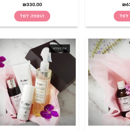
₪
330.00
₪
6
לסל
הוספה לסל
אזל המלאי