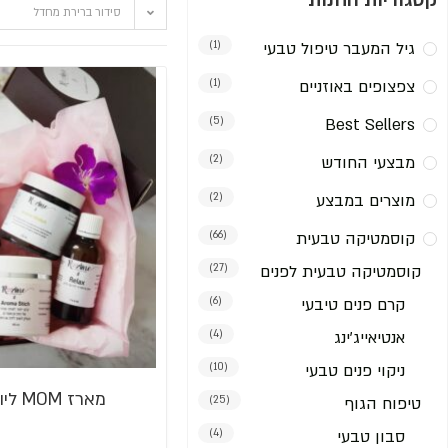
קטגוריות החנות
סידור ברירת מחדל
גיל המעבר טיפול טבעי
(1)
צפצופים באוזניים
(1)
(5)
Best Sellers
מבצעי החודש
(2)
מוצרים במבצע
(2)
קוסמטיקה טבעית
(66)
קוסמטיקה טבעית לפנים
(27)
קרם פנים טיבעי
(6)
אנטיאייג'ינג
(4)
ניקוי פנים טבעי
(10)
מארז MOM ליולדת במבצע!
טיפוח הגוף
(25)
סבון טבעי
(4)