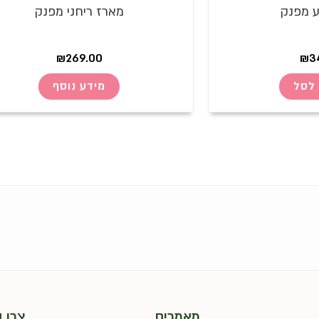
ע מפנק
מארז ריחני מפנק
₪
269.00
₪
3
לסל
מידע נוסף
מאמרים
צרו 