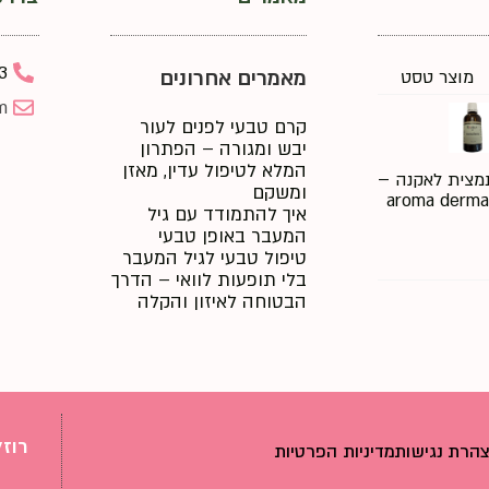
3
מאמרים אחרונים
מוצר טסט
m
קרם טבעי לפנים לעור
יבש ומגורה – הפתרון
המלא לטיפול עדין, מאזן
מצית לאקנה –
ומשקם
aroma derma
איך להתמודד עם גיל
המעבר באופן טבעי
טיפול טבעי לגיל המעבר
בלי תופעות לוואי – הדרך
הבטוחה לאיזון והקלה
רוז
הרת נגישות
מדיניות הפרטיות