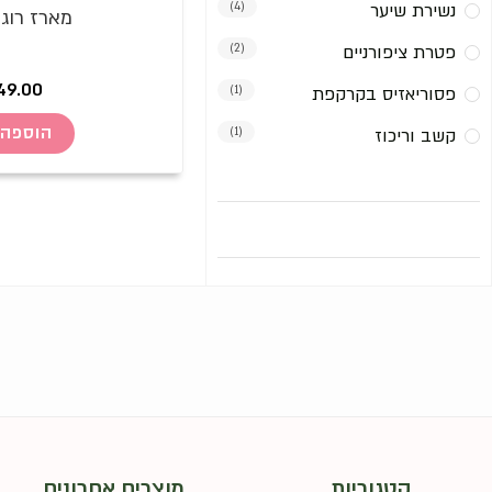
נשירת שיער
(4)
מארז רוג
פטרת ציפורניים
(2)
49.00
פסוריאזיס בקרקפת
(1)
הוספה 
קשב וריכוז
(1)
קטגוריות
מוצרים אחרונים