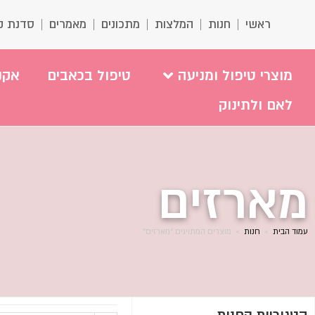
ראשי
חנות
המלצות
מתכונים
מאמרים
סדנת ק
מוצרי טיפול ומניעה
טיפול בכאבים
אקנ
לאם ולתינוק
מארזים
עמוד הבית
>
חנות
>
מוצרים המתויגים “מארזים”