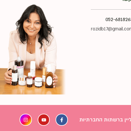
052-681826
rozidb17@gmail.co
ליין ברשתות החברתיות