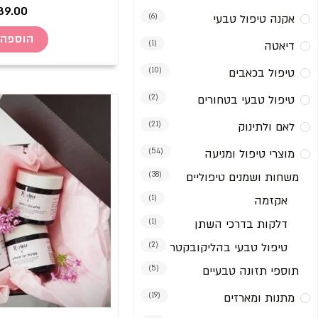
39.00
אקנה טיפול טבעי
(6)
הוספה 
דיאטה
(1)
טיפול בכאבים
(10)
טיפול טבעי בטחורים
(2)
לאם ולתינוק
(21)
מוצרי טיפול ומניעה
(54)
משחות ושמנים טיפוליים
(38)
אקזמה
(1)
דלקות בדרכי השתן
(1)
טיפול טבעי בהליקובקטר
(2)
תוספי תזונה טבעיים
(5)
מתנות ומארזים
(19)