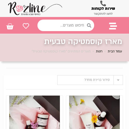
שירות לקוחות
לחצו להתקשר
מארז קוסמטיקה טבעית
עמוד הבית
>
חנות
>
מוצרים המתויגים “מארז קוסמטיקה טבעית”
סידור ברירת מחדל