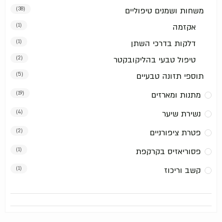
משחות ושמנים טיפוליים
(38)
אקזמה
(1)
דלקות בדרכי השתן
(1)
טיפול טבעי בהליקובקטר
(2)
תוספי תזונה טבעיים
(5)
מתנות ומארזים
(19)
נשירת שיער
(4)
פטרת ציפורניים
(2)
פסוריאזיס בקרקפת
(1)
קשב וריכוז
(1)