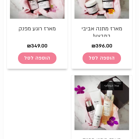
מארז מתנה אביבי
מארז רוגע מפנק
במבצע!
₪
349.00
₪
396.00
הוספה לסל
הוספה לסל
אזל המלאי