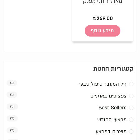
מארז ריחני מפנק
₪
269.00
מידע נוסף
קטגוריות החנות
גיל המעבר טיפול טבעי
(1)
צפצופים באוזניים
(1)
(5)
Best Sellers
מבצעי החודש
(2)
מוצרים במבצע
(2)