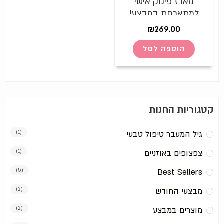
מארז פינוק אישי
למתארחת במבצע!
₪
269.00
הוספה לסל
קטגוריות החנות
גיל המעבר טיפול טבעי
(1)
צפצופים באוזניים
(1)
(5)
Best Sellers
מבצעי החודש
(2)
מוצרים במבצע
(2)