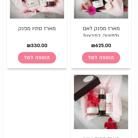
מארז מפנק לאם
מארז סתיו מפנק
ולתינוק במבצע!
₪
330.00
₪
625.00
הוספה לסל
הוספה לסל