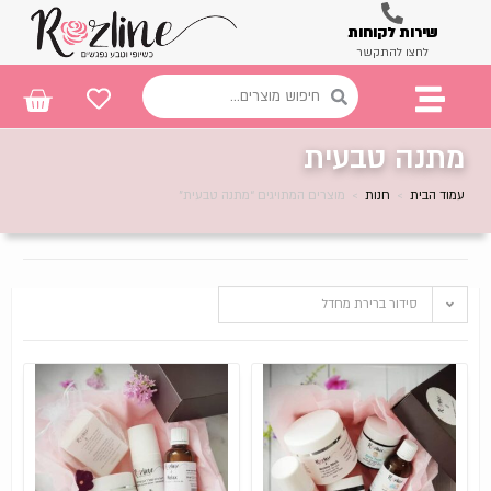
שירות לקוחות
לחצו להתקשר
מתנה טבעית
עמוד הבית
>
חנות
>
מוצרים המתויגים “מתנה טבעית”
סידור ברירת מחדל