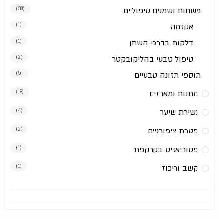
משחות ושמנים טיפוליים
(38)
אקזמה
(1)
דלקות בדרכי השתן
(1)
טיפול טבעי בהליקובקטר
(2)
תוספי תזונה טבעיים
(5)
מתנות ומארזים
(19)
נשירת שיער
(4)
פטרת ציפורניים
(2)
פסוריאזיס בקרקפת
(1)
קשב וריכוז
(1)