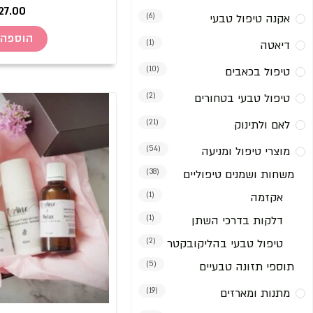
27.00
אקנה טיפול טבעי
(6)
הוספה 
דיאטה
(1)
טיפול בכאבים
(10)
טיפול טבעי בטחורים
(2)
לאם ולתינוק
(21)
מוצרי טיפול ומניעה
(54)
משחות ושמנים טיפוליים
(38)
אקזמה
(1)
דלקות בדרכי השתן
(1)
טיפול טבעי בהליקובקטר
(2)
תוספי תזונה טבעיים
(5)
מתנות ומארזים
(19)