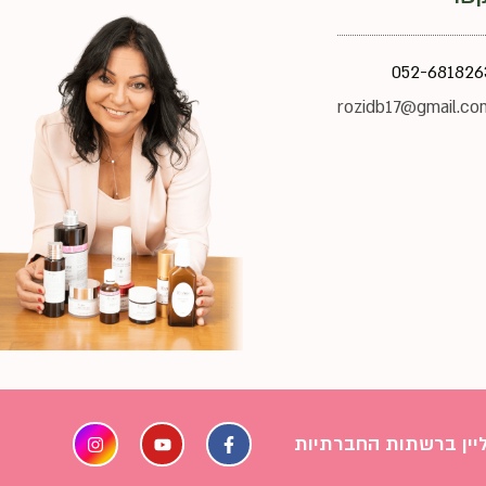
052-681826
rozidb17@gmail.co
ליין ברשתות החברתיות