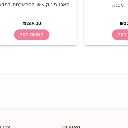
מארז פינוק אישי למתארחת במבצ
ו מפנק
₪
269.00
₪
3
הוספה לסל
לסל
מאמרים
צרו 