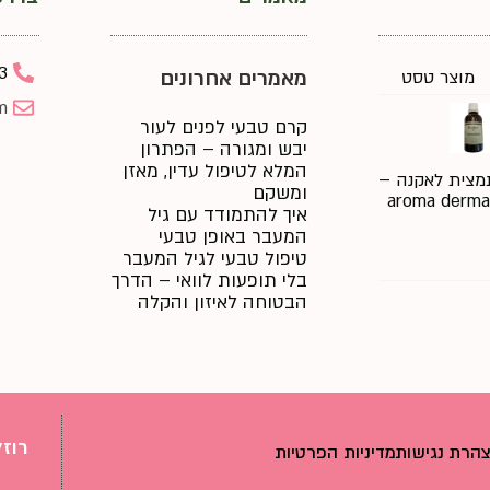
3
מאמרים אחרונים
מוצר טסט
m
קרם טבעי לפנים לעור
יבש ומגורה – הפתרון
המלא לטיפול עדין, מאזן
מצית לאקנה –
ומשקם
aroma derma
איך להתמודד עם גיל
המעבר באופן טבעי
טיפול טבעי לגיל המעבר
בלי תופעות לוואי – הדרך
הבטוחה לאיזון והקלה
רוז
הרת נגישות
מדיניות הפרטיות