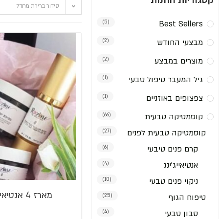
קטגוריות החנות
סידור ברירת מחדל
(5)
Best Sellers
מבצעי החודש
(2)
מוצרים במבצע
(2)
גיל המעבר טיפול טבעי
(1)
צפצופים באוזניים
(1)
קוסמטיקה טבעית
(66)
קוסמטיקה טבעית לפנים
(27)
קרם פנים טיבעי
(6)
אנטיאייג'ינג
(4)
ניקוי פנים טבעי
(10)
מארז 4 אנטיאייג'ינג במבצע!
טיפוח הגוף
(25)
סבון טבעי
(4)