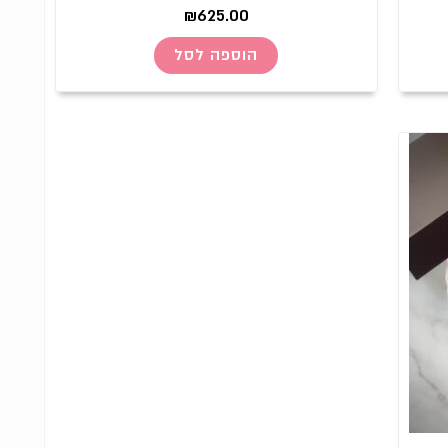
₪
625.00
הוספה לסל