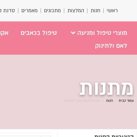
ראשי
חנות
המלצות
מתכונים
מאמרים
סדנת ק
מוצרי טיפול ומניעה
טיפול בכאבים
אקנ
לאם ולתינוק
מתנות
עמוד הבית
>
חנות
>
מוצרים המתויגים “מתנות”