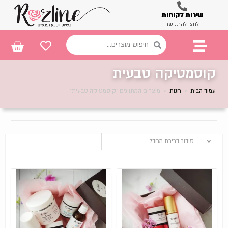
שירות לקוחות
לחצו להתקשר
קוסמטיקה טבעית
עמוד הבית
>
חנות
>
מוצרים המתויגים “קוסמטיקה טבעית”
סידור ברירת מחדל