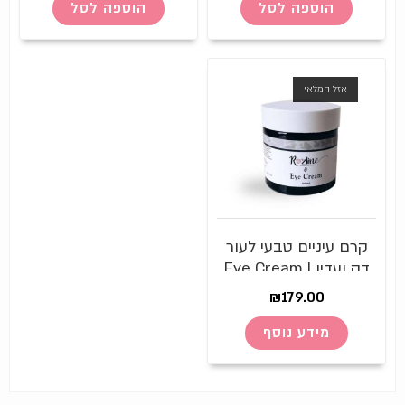
הוספה לסל
הוספה לסל
אזל המלאי
קרם עיניים טבעי לעור
דק ועדין | Eye Cream
₪
179.00
מידע נוסף