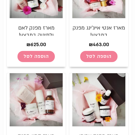
מארז אנטי אייג'ינג מפנק
מארז מפנק לאם
במבצע!
ולתינוק במבצע!
₪
625.00
₪
463.00
הוספה לסל
הוספה לסל