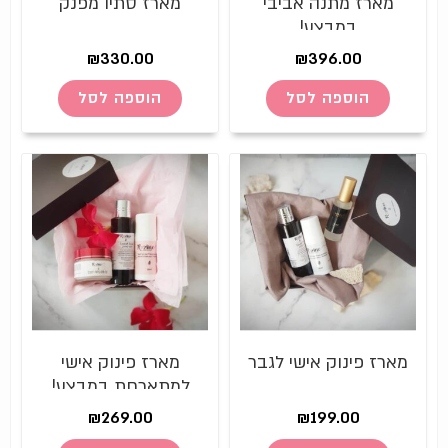
מארז מתנה אביבי
מארז סתיו מפנק
במבצע!
₪
330.00
₪
396.00
הוספה לסל
הוספה לסל
מארז פינוק אישי לגבר
מארז פינוק אישי
למתארחת במבצע!
₪
269.00
₪
199.00