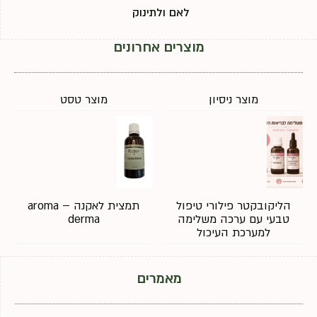
לאם ולתינוק
מוצרים אחרונים
מוצר ניסיון
מוצר טסט
הליקובקטר פילורי טיפול
תמצית לאקנה – aroma
טבעי עם ערכה משלימה
derma
למערכת העיכול
מאמרים