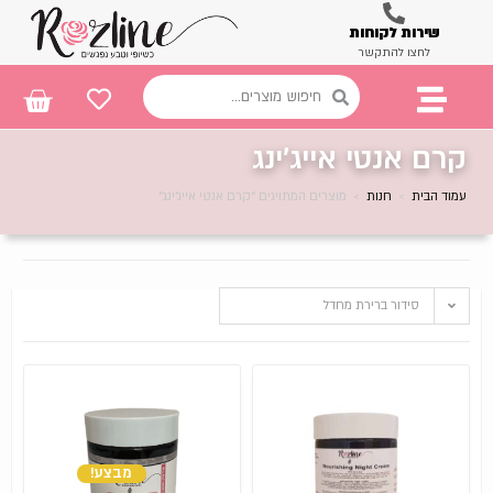
שירות לקוחות
לחצו להתקשר
קרם אנטי אייג'ינג
עמוד הבית
>
חנות
>
מוצרים המתויגים “קרם אנטי אייג'ינג”
סידור ברירת מחדל
מבצע!