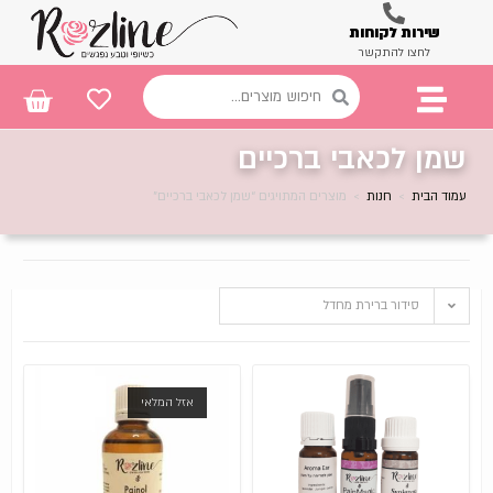
שירות לקוחות
לחצו להתקשר
שמן לכאבי ברכיים
עמוד הבית
>
חנות
>
מוצרים המתויגים “שמן לכאבי ברכיים”
סידור ברירת מחדל
אזל המלאי