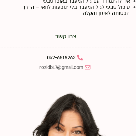
איך להתמודד עם גיל המעבר באופן טבעי
טיפול טבעי לגיל המעבר בלי תופעות לוואי – הדרך
הבטוחה לאיזון והקלה
צרו קשר
052-6818263
rozidb17@gmail.com