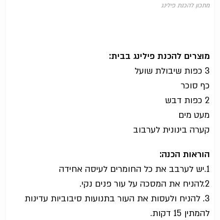
מתכון להכנת פילינג
מוצרים להכנת פילינג בבית:
3 כפות שיבולת שועל
כף סוכר
2 כפות דבש
מעט מים
קערה בינונית לערבוב
הוראות הכנה:
1.יש לערבב את כל החומרים לעיסה אחידה
2.להניח את המסכה על עור פנים נקי.
3. להניח ולעסות את העור בתנועות סיבוביות עדינות
להמתין 15 דקות.