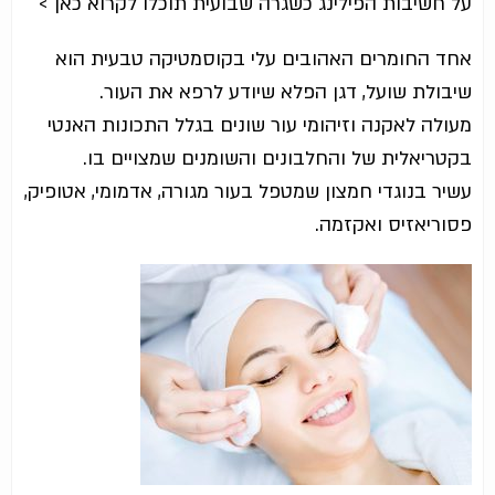
על חשיבות הפילינג כשגרה שבועית תוכלו לקרוא כאן >
אחד החומרים האהובים עלי בקוסמטיקה טבעית הוא
שיבולת שועל, דגן הפלא שיודע לרפא את העור.
מעולה לאקנה וזיהומי עור שונים בגלל התכונות האנטי
בקטריאלית של והחלבונים והשומנים שמצויים בו.
עשיר בנוגדי חמצון שמטפל בעור מגורה, אדמומי, אטופיק,
פסוריאזיס ואקזמה.