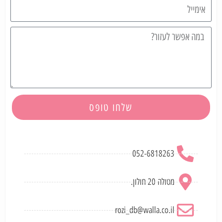
שלחו טופס
052-6818263
מטולה 20 חולון.
rozi_db@walla.co.il