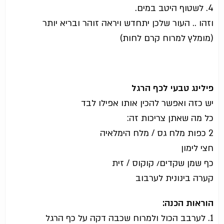
4. לשטוף היטב במים.
וזהו .. העור שלכן יתחדש ויראה זוהר ובריא יותר
(מומלץ למרוח קרם לחות)
פילינג טבעי לכף הרגל
יש כזה ואפשר להכין אותו אפילו לבד
כל מה שאתן צריכות זה:
2 כפות מלח גס / מלח הימלאיה
חצי לימון
כף שמן שקדים/ קוקוס / זית
קערה בינונית לערבוב
הוראות הכנה:
1. לערבב הכול ולמרוח שכבה דקה על כף הרגל