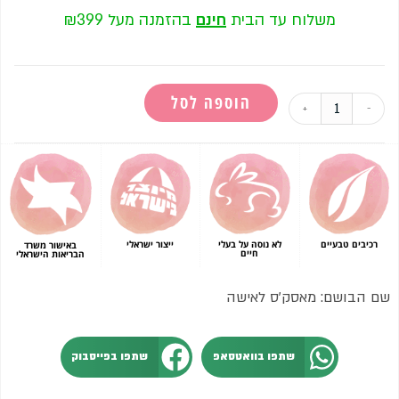
משלוח עד הבית
חינם
בהזמנה מעל ₪399
הוספה לסל
+
-
רכיבים טבעיים
לא נוסה על בעלי
ייצור ישראלי
באישור משרד
חיים
הבריאות הישראלי
שם הבושם: מאסק'ס לאישה
שתפו בוואטסאפ
שתפו בפייסבוק