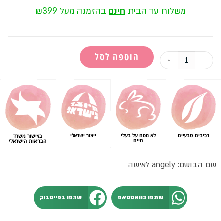
משלוח עד הבית
חינם
בהזמנה מעל ₪399
הוספה לסל
+
-
רכיבים טבעיים
לא נוסה על בעלי
ייצור ישראלי
באישור משרד
חיים
הבריאות הישראלי
שם הבושם: angely לאישה
שתפו בוואטסאפ
שתפו בפייסבוק