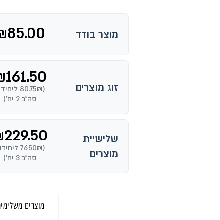
₪
85.00
מוצר בודד
₪
161.50
זוג מוצרים
(80.75₪ ליחיד
סה"כ 2 יח')
₪
229.50
שלישיית
(76.50₪ ליחיד
מוצרים
סה"כ 3 יח')