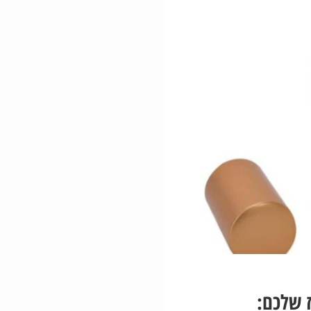
 שלכם: