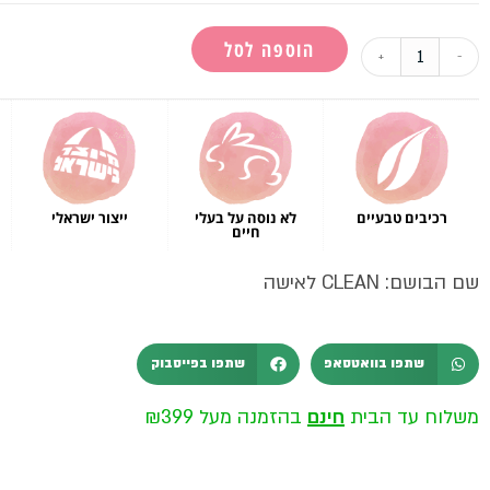
הוספה לסל
+
-
רכיבים טבעיים
לא נוסה על בעלי
ייצור ישראלי
חיים
שם הבושם: CLEAN לאישה
שתפו בוואטסאפ
שתפו בפייסבוק
משלוח עד הבית
חינם
בהזמנה מעל ₪399