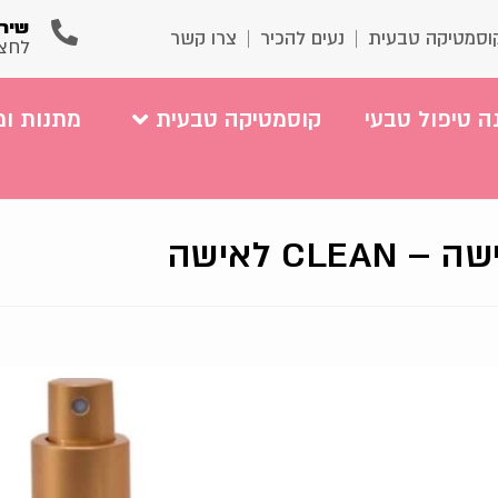
שירו
וסמטיקה טבעית
נעים להכיר
צרו קשר
לחצ
ה טיפול טבעי
קוסמטיקה טבעית
מתנות ומ
CL לאישה