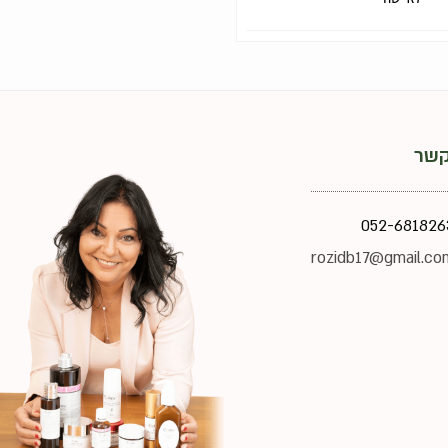
קשר
052-681826
rozidb17@gmail.co