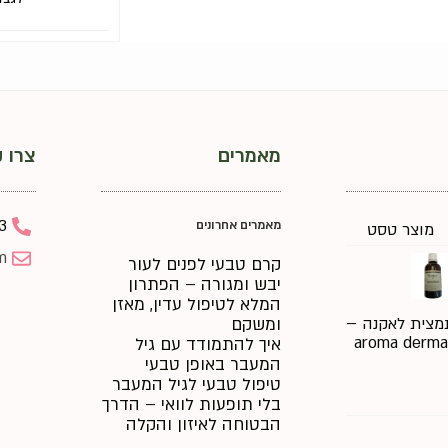
מאמרים
צרו 
3
מאמרים אחרונים
מוצר טסט
m
קרם טבעי לפנים לעור
יבש ומגורה – הפתרון
המלא לטיפול עדין, מאזן
ומשקם
מצית לאקנה –
aroma derma
איך להתמודד עם גיל
המעבר באופן טבעי
טיפול טבעי לגיל המעבר
בלי תופעות לוואי – הדרך
הבטוחה לאיזון והקלה