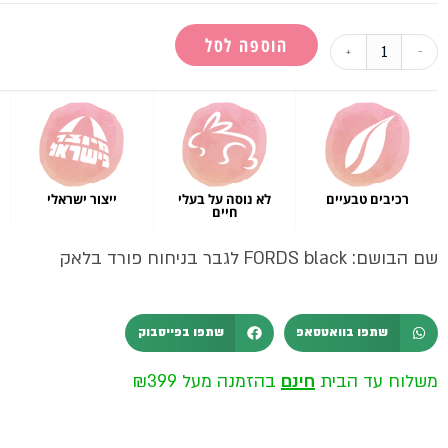
הוספה לסל
+
-
רכיבים טבעיים
לא נוסה על בעלי
ייצור ישראלי
חיים
שם הבושם: FORDS black לגבר בניחוח פורד בלאק
שתפו בוואטסאפ
שתפו בפייסבוק
משלוח עד הבית
חינם
בהזמנה מעל ₪399