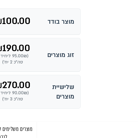
₪
100.00
מוצר בודד
₪
190.00
זוג מוצרים
(95.00₪ ליחי
סה"כ 2 יח')
₪
270.00
שלישיית
(90.00₪ ליחי
מוצרים
סה"כ 3 יח')
לגבר