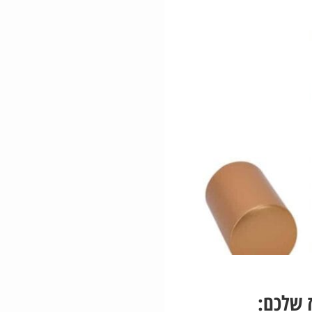
 שלכם: