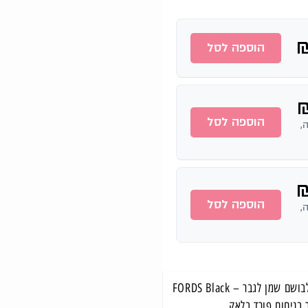
הוספה לסל
הוספה לסל
דה,
הוספה לסל
דה,
מוצרים משלימים לבושם שמן לגבר – FORDS Black
 בניחוח פורד בלאק