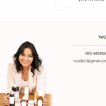
קשר
052-681826
rozidb17@gmail.co