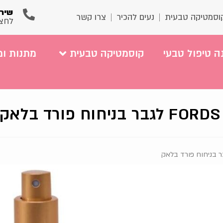
שירו
וסמטיקה טבעית
נעים להכיר
צרו קשר
לחצ
ה טיפול טבעי
קוסמטיקה טבעית
מתנות ומ