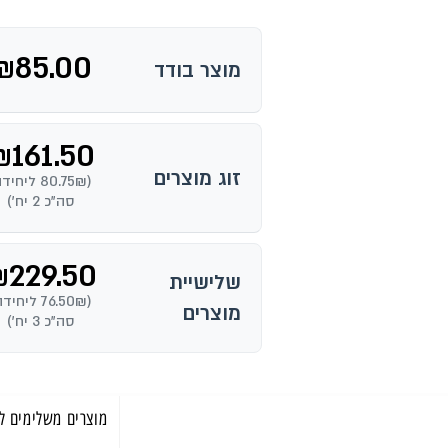
₪
85.00
מוצר בודד
₪
161.50
זוג מוצרים
(80.75₪ ליחיד
סה"כ 2 יח')
₪
229.50
שלישיית
(76.50₪ ליחיד
מוצרים
סה"כ 3 יח')