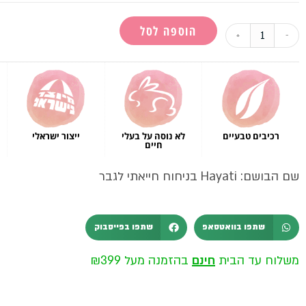
הוספה לסל
+
-
רכיבים טבעיים
לא נוסה על בעלי
ייצור ישראלי
חיים
שם הבושם: Hayati בניחוח חייאתי לגבר
שתפו בוואטסאפ
שתפו בפייסבוק
משלוח עד הבית
חינם
בהזמנה מעל ₪399