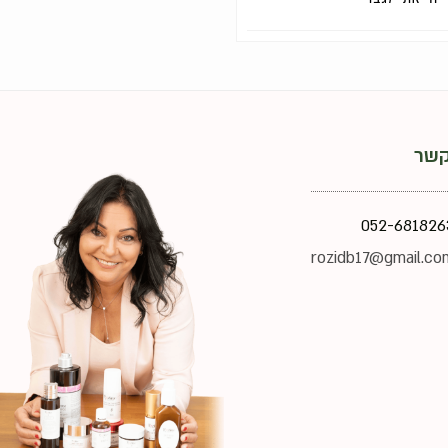
קשר
052-681826
rozidb17@gmail.co