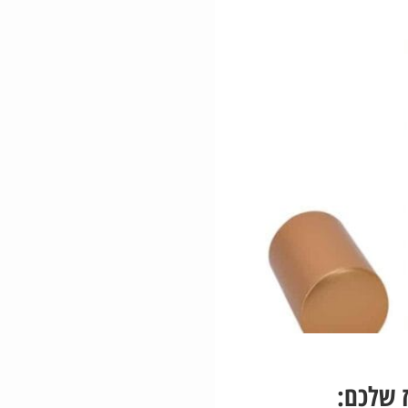
 שלכם: