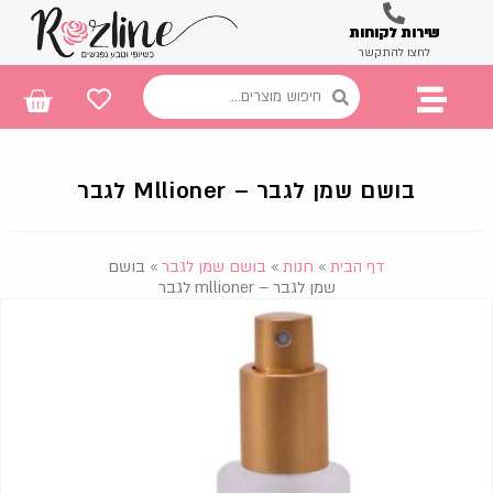
שירות לקוחות
לחצו להתקשר
בושם שמן לגבר – Mllioner לגבר
דף הבית
»
חנות
»
בושם שמן לגבר
»
בושם
שמן לגבר – mllioner לגבר