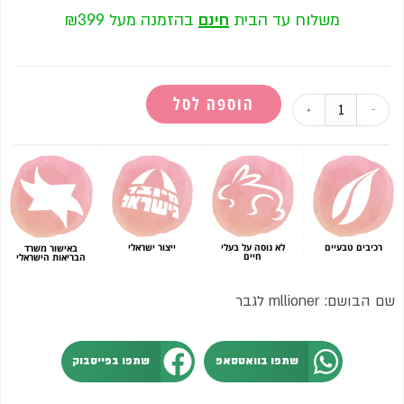
משלוח עד הבית
חינם
בהזמנה מעל ₪399
הוספה לסל
+
-
רכיבים טבעיים
לא נוסה על בעלי
ייצור ישראלי
באישור משרד
חיים
הבריאות הישראלי
שם הבושם: mllioner לגבר
שתפו בוואטסאפ
שתפו בפייסבוק