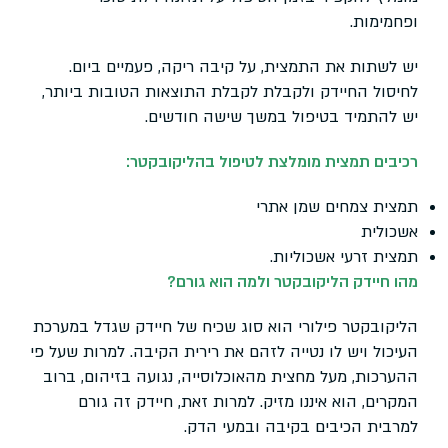
ופחמימות.
יש לשתות את התמצית, על קיבה ריקה, פעמיים ביום.
לחיסול החיידק ולקבלת לקבלת התוצאות הטובות ביותר,
יש להתמיד בטיפול במשך שישה חודשים.
רכיבים תמצית מומלצת לטיפול בהליקובקטר:
תמצית צמחים שמן אתרי
אשכולית
תמצית זרעי אשכוליות.
מהו חיידק הליקובקטר ולמה הוא גורם?
הליקובקטר פילורי הוא סוג שכיח של חיידק שגדל במערכת
העיכול ויש לו נטייה לזהם את רירית הקיבה. למרות שעל פי
ההערכות, מעל מחצית מהאוכלוסייה, נגועה בזיהום, ברוב
המקרים, הוא איננו מזיק. למרות זאת, חיידק זה גורם
למרבית הכיבים בקיבה ובמעי הדק.