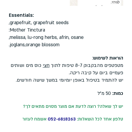
:Essentials
grapefruit, grapefruit seeds,
Mother Tinctura:
melissa, lu-rong herbs, afrin, osane,
joglans,orange blossom.
הוראות לשימוש
:
מטפטפים מהבקבוק 8-7 טיפות לתוך
חצי
כוס מים ושותים
פעמיים ביום על קיבה ריקה.
יש להתמיד בטיפול באופן יומיומי במשך שישה חודשים.
כמות:
50 מ”ל
יש לך שאלה? רוצה לדעת אם מוצר מסוים מתאים לך
?
טלפון אחד לכל השאלות:
052-6818263
אשמח לעזור