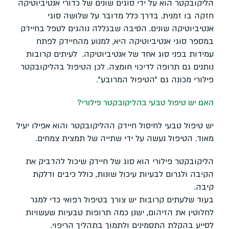
הליקובקטר הוא על ידי סוגים שונים של כדורי אנטיביוטיקה
חזקה בו זמנית. בדרך כלל מדובר על שלושה סוגי
אנטיביוטיקה שונים. הסיבה שבגללה נוהגים לטפל בחיידק
במספר סוגי אנטיביוטיקה היא, למנוע מהחיידק לפתח
עמידות בפני סוג אחד של אנטיביוטיקה. לעיתים קרובות
נותנים גם תרופה לדיכוי חומצה. לכן הטיפול בהליקובקטר
פילורי מכונה גם "הטיפול המרובע".
האם יש טיפול טבעי בהליקובקטר פילורי?
יש טיפול טבעי לחיסול חיידק ההליקובקטר והוא אפילו יעיל
מאוד. הטיפול נעשה על ידי שתייה של תמצית צמחים.
הליקובקטר פילורי הוא סוג של חיידק שיכול להדביק את
הקיבה ולגרום לבעיות עיכול שונות, כולל כיבים ודלקת
קיבה.
בעוד שלעתים קרובות יש צורך בטיפול רפואי כדי למגר
לחלוטין את הזיהום, ישנן כמה תרופות טבעיות שעשויות
לסייע בהקלת התסמינים ולתמוך בתהליך הריפוי.