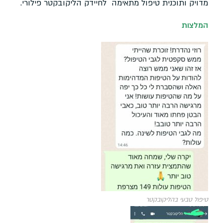
מדויק ותוכנית טיפול מתאימה לחיידק הליקובקטר פילורי.
המלצות
טיפול טבעי בהליקובקטר