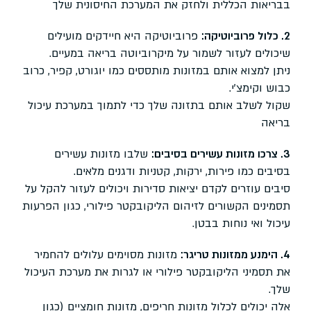
בבריאות הכללית ולחזק את המערכת החיסונית שלך
2. כלול פרוביוטיקה:
פרוביוטיקה היא חיידקים מועילים
שיכולים לעזור לשמור על מיקרוביוטה בריאה במעיים.
ניתן למצוא אותם במזונות מותססים כמו יוגורט, קפיר, כרוב
כבוש וקימצ'י.
שקול לשלב אותם בתזונה שלך כדי לתמוך במערכת עיכול
בריאה
3. צרכו מזונות עשירים בסיבים:
שלבו מזונות עשירים
בסיבים כמו פירות, ירקות, קטניות ודגנים מלאים.
סיבים עוזרים לקדם יציאות סדירות ויכולים לעזור להקל על
תסמינים הקשורים לזיהום הליקובקטר פילורי, כגון הפרעות
עיכול ואי נוחות בבטן.
4. הימנע ממזונות טריגר:
מזונות מסוימים עלולים להחמיר
את תסמיני הליקובקטר פילורי או לגרות את מערכת העיכול
שלך.
אלה יכולים לכלול מזונות חריפים, מזונות חומציים (כגון