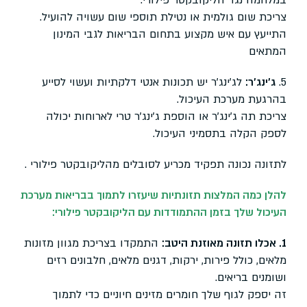
צריכת שום גולמית או נטילת תוספי שום עשויה להועיל.
התייעץ עם איש מקצוע בתחום הבריאות לגבי המינון
המתאים
5.
ג'ינג'ר:
לג'ינג'ר יש תכונות אנטי דלקתיות ועשוי לסייע
בהרגעת מערכת העיכול.
צריכת תה ג'ינג'ר או הוספת ג'ינג'ר טרי לארוחות יכולה
לספק הקלה בתסמיני העיכול.
לתזונה נכונה תפקיד מכריע לסובלים מהליקובקטר פילורי .
להלן כמה המלצות תזונתיות שיעזרו לתמוך בבריאות מערכת
העיכול שלך בזמן ההתמודדות עם הליקובקטר פילורי:
1. אכלו תזונה מאוזנת היטב:
התמקדו בצריכת מגוון מזונות
מלאים, כולל פירות, ירקות, דגנים מלאים, חלבונים רזים
ושומנים בריאים.
זה יספק לגוף שלך חומרים מזינים חיוניים כדי לתמוך