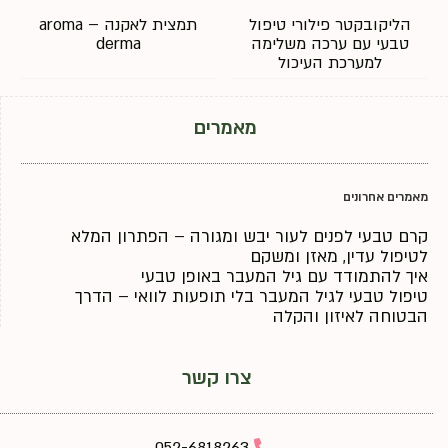
הליקובקטר פילורי טיפול
תמצית לאקנה – aroma
טבעי עם ערכה משלימה
derma
למערכת העיכול
מאמרים
מאמרים אחרונים
קרם טבעי לפנים לעור יבש ומגורה – הפתרון המלא
לטיפול עדין, מאזן ומשקם
איך להתמודד עם גיל המעבר באופן טבעי
טיפול טבעי לגיל המעבר בלי תופעות לוואי – הדרך
הבטוחה לאיזון והקלה
צרו קשר
052-6818263