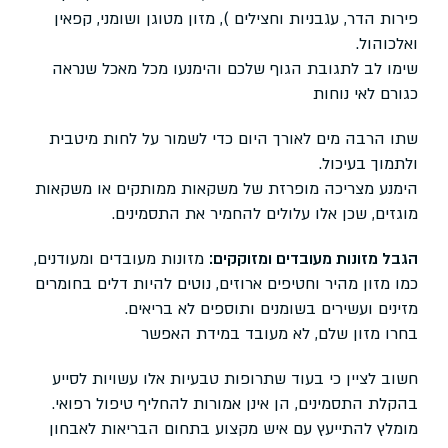
פירות הדר, עגבניות וחצילים ), מזון מטוגן ושומני, קפאין
ואלכוהול.
שימו לב לתגובת הגוף שלכם והימנעו מכל מאכל שנראה
כגורם לאי נוחות
שתו הרבה מים לאורך היום כדי לשמור על לחות מיטבית
ולתמוך בעיכול.
הימנע מצריכה מופרזת של משקאות ממותקים או משקאות
מוגזים, שכן אלו עלולים להחמיר את התסמינים.
הגבל מזונות מעובדים ומזוקקים:
מזונות מעובדים ומעודנים,
כמו מזון מהיר וחטיפים ארוזים, נוטים להיות דלים בחומרים
מזינים ועשירים בשומנים ותוספים לא בריאים.
בחרו מזון שלם, לא מעובד במידת האפשר
חשוב לציין כי בעוד שתרופות טבעיות אלו עשויות לסייע
בהקלת התסמינים, הן אינן אמורות להחליף טיפול רפואי.
מומלץ להתייעץ עם איש מקצוע בתחום הבריאות לאבחון