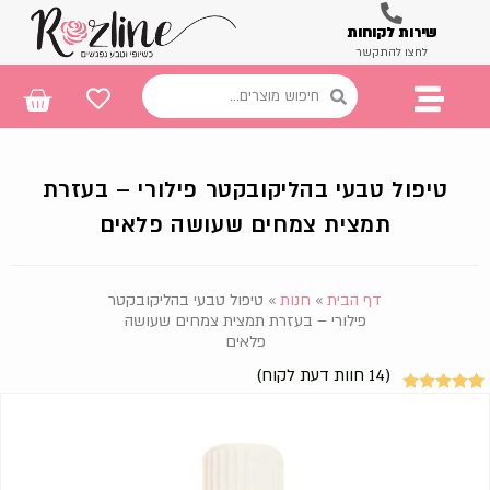
שירות לקוחות
לחצו להתקשר
טיפול טבעי בהליקובקטר פילורי – בעזרת
תמצית צמחים שעושה פלאים
דף הבית
»
חנות
»
טיפול טבעי בהליקובקטר
פילורי – בעזרת תמצית צמחים שעושה
פלאים
(
14
חוות דעת לקוח)
13
מדורגים
4.92
מתוך 5
מבוסס על
דירוגים של