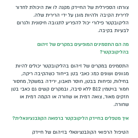
צורתו הספירלית של החיידק מקנה לו את היכולת לחדור
לרירית הקיבה ולהיות מוגן על ידי הרירית שלה.
הליקובקטר פילורי יכול להפריע לתגובה חיסונית ולגרום
לבעיות בקיבה.
מה הם התסמינים המופיעים במקרים של זיהום
בהליקובקטר?
התסמינים במקרים של זיהום בהליקובקטר יכולים להיות
מגוונים ושונים כמו: כאבי בטן בייחוד כשהקיבה ריקה,
בחילות, נפיחות בבטן, חוסר תאבון, ירידה במשקל, מחסור
חמור בויטמין B12 ללא סיבה, ובמקרים קשים גם כאבי בטן
חזקים מאוד, צואה דמית או שחורה או הקמה דמית או
שחורה.
איך מטפלים בחיידק הליקובקטר ברפואה הקונבנציונאלית?
הטיפול הרפואי הקונבנציונאלי בזיהום של חיידק