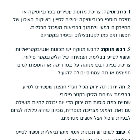
1.
פרוביוטיקה:
צריכת מזונות עשירים בפרוביוטיקה או
נטילת תוספי פרוביוטיקה יכולים לסייע בשיקום האיזון של
החיידקים במעי ולתמוך בבריאות העיכול הכללית.
חפשו זנים כמו לקטובצילוס וביפידובקטריום
2.
דבש מנוקה:
לדבש מנוקה יש תכונות אנטיבקטריאליות
ועשוי לסייע בבלימת הצמיחה של הליקובקטר פילורי.
צריכת כפית דבש מנוקה על בטן ריקה או הוספתו למים
חמימים או תה צמחים יכולה להועיל
3.
תה ירוק:
תה ירוק מכיל נוגדי חמצון שעשויים לסייע
בבלימת צמיחת הליקובקטר פילורי.
שתיית כמה כוסות תה ירוק מדי יום יכולה להיות מועילה.
עם זאת, הימנע מצריכה מופרזת, מכיוון שהיא עלולה לגרום
לבעיות עיכול אצל אנשים מסוימים.
4.
שום:
לשום יש תכונות אנטי-מיקרוביאליות ועשוי לסייע
במלחמה נגד הליקובקטר פילורי.