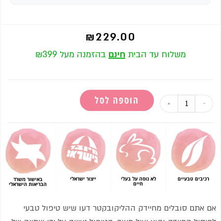
₪
229.00
משלוח עד הבית
חינם
בהזמנה מעל ₪399
הוספה לסל
+
-
רכיבים טבעיים
לא נוסה על בעלי
ייצור ישראלי
באישור משרד
חיים
הבריאות הישראלי
אם אתם סובלים מחיידק ההליקובקטר דעו שיש טיפול טבעי