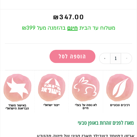
₪
347.00
משלוח עד הבית
חינם
בהזמנה מעל ₪399
הוספה לסל
+
-
רכיבים טבעיים
לא נוסה על בעלי
ייצור ישראלי
באישור משרד
חיים
הבריאות הישראלי
מארז לפנים זוהרות באופן טבעי
ארזנו במיוחד בשבילך מארז חגיגי של פינוק מהטבע