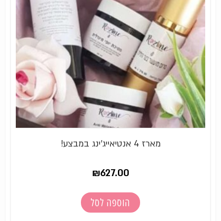
מארז 4 אנטיאייג'ינג במבצע!
₪
627.00
הוספה לסל