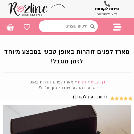
שירות לקוחות
לחצו להתקשר
מארז לפנים זוהרות באופן טבעי במבצע מיוחד
לזמן מוגבל!
דף הבית
»
חנות
»
מארז לפנים זוהרות באופן
טבעי במבצע מיוחד לזמן מוגבל!
(חוות דעת לקוח
1
)
1
מדורג
5.00
מתוך 5
מבוסס על
דירוגים של
לקוחות