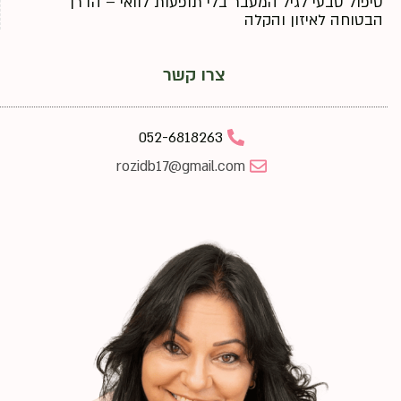
טיפול טבעי לגיל המעבר בלי תופעות לוואי – הדרך
הבטוחה לאיזון והקלה
צרו קשר
052-6818263
rozidb17@gmail.com