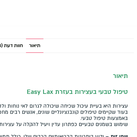
תיאור
חוות דעת (3)
תיאור
טיפול טבעי בעצירות בעזרת Easy Lax
עצירות היא בעיית עיכול שכיחה שיכולה לגרום לאי נוחות ול
בעוד שקיימים טיפולים קונבנציונליים שונים, אנשים רבים מ
באמצעות טיפול טבעי.
שימוש בשמנים טבעיים כפתרון עדין ויעיל להקלה על עצירות.
שמן זית –
ידוע ביתרונות הבריאותיים הרבים שלו, כולל תמי