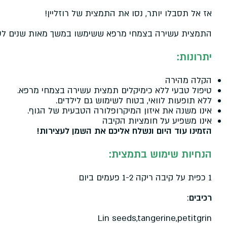
אז אל תסבלו יותר, נסו את התמצית של רוזליין!
התמצית עשירה בצמחי מרפא ששימשו במשך מאות שנים לטי
יתרונות:
הקלה מהירה
טיפול טבעי ללא כימיקלים תמצית עשירה בצמחי מרפא.
ללא תופעות לוואי, בטוח לשימוש גם לילדים.
אינו משנה את איזון המיקרופלורה הטבעית של הגוף.
אינו משפיע על חומציות הקיבה
הזמינו עוד היום ונשלח אליכם את השמן לעצירות!
הנחיות שימוש בתמצית:
1 כפית על קיבה ריקה 1-2 פעמים ביום
רכיבים
:
Lin seeds,tangerine,petitgrin