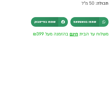
תכולה
: 50 מ”ל
שתפו בוואטסאפ
שתפו בפייסבוק
משלוח עד הבית
חינם
בהזמנה מעל ₪399