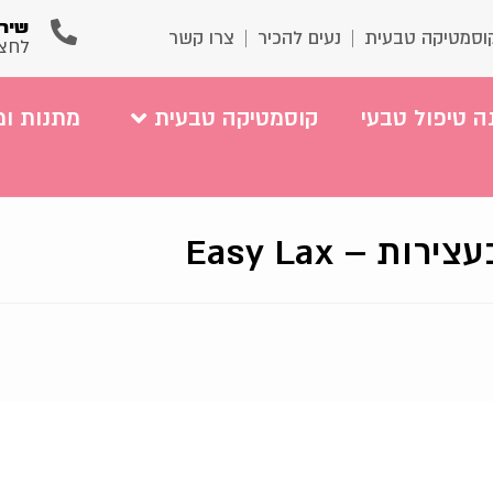
שירו
וסמטיקה טבעית
נעים להכיר
צרו קשר
לחצ
ה טיפול טבעי
קוסמטיקה טבעית
מתנות ומ
ות – Easy Lax