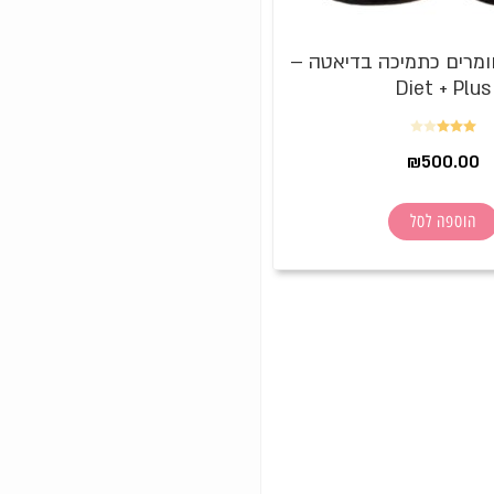
חומרים כתמיכה בדיאטה –
Diet + Plus
דורג
₪
500.00
3.00
מתוך 5
הוספה לסל