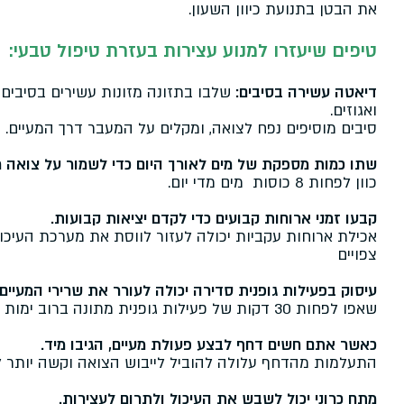
את הבטן בתנועת כיוון השעון.
טיפים שיעזרו למנוע עצירות בעזרת טיפול טבעי:
דיאטה עשירה בסיבים:
שלבו בתזונה מזונות עשירים בסיבים, כ
ואגוזים.
סיבים מוסיפים נפח לצואה, ומקלים על המעבר דרך המעיים. שאפו לפחות 25-30
שתו כמות מספקת של מים לאורך היום כדי לשמור על צואה 
כוון לפחות 8 כוסות מים מדי יום.
קבעו זמני ארוחות קבועים כדי לקדם יציאות קבועות.
אכילת ארוחות עקביות יכולה לעזור לווסת את מערכת העיכול
צפויים
עיסוק בפעילות גופנית סדירה יכולה לעורר את שרירי המעיים 
שאפו לפחות 30 דקות של פעילות גופנית מתונה ברוב ימות השבוע.
כאשר אתם חשים דחף לבצע פעולת מעיים, הגיבו מיד.
התעלמות מהדחף עלולה להוביל לייבוש הצואה וקשה יותר ל
מתח כרוני יכול לשבש את העיכול ולתרום לעצירות.