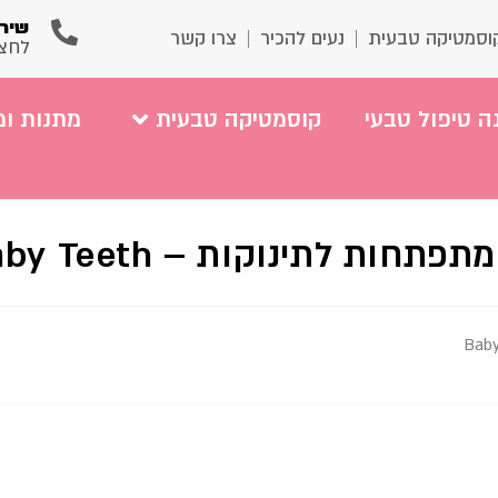
שירו
וסמטיקה טבעית
נעים להכיר
צרו קשר
לחצ
ה טיפול טבעי
קוסמטיקה טבעית
מתנות ומ
ות לתינוקות – Baby Teeth