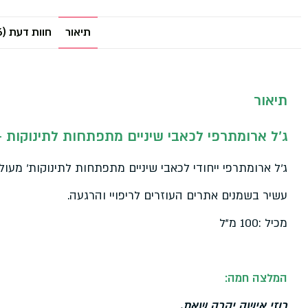
תיאור
חוות דעת (6)
תיאור
ג'ל ארומתרפי לכאבי שיניים מתפתחות לתינוקות – by Teeth
ג'ל ארומתרפי ייחודי לכאבי שיניים מתפתחות לתינוקות' מע
עשיר בשמנים אתרים העוזרים לריפויי והרגעה.
מכיל :100 מ"ל
המלצה חמה:
רוזי אישה יקרה שאת,