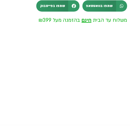
שתפו בוואטסאפ
שתפו בפייסבוק
משלוח עד הבית
חינם
בהזמנה מעל ₪399