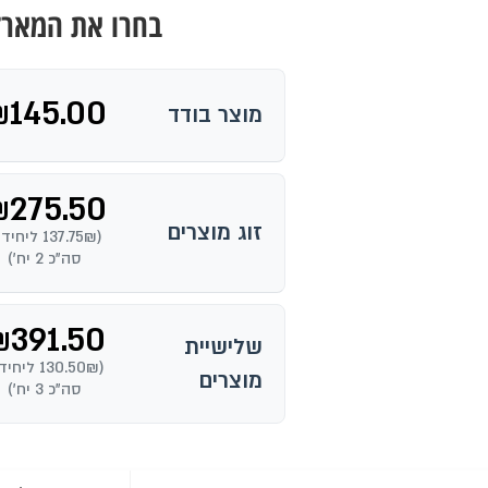
בחרו את המארז
₪
145.00
מוצר בודד
₪
275.50
זוג מוצרים
(137.75₪ ליחי
סה"כ 2 יח')
₪
391.50
שלישיית
(130.50₪ ליח
מוצרים
סה"כ 3 יח')